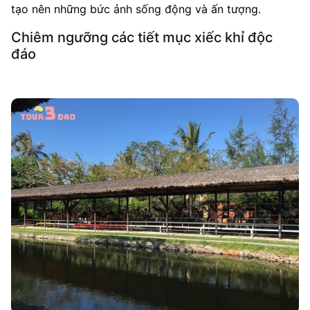
tạo nên những bức ảnh sống động và ấn tượng.
Chiêm ngưỡng các tiết mục xiếc khỉ độc
đáo