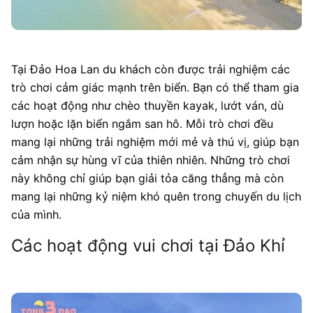
Tại Đảo Hoa Lan du khách còn được trải nghiệm các
trò chơi cảm giác mạnh trên biển. Bạn có thể tham gia
các hoạt động như chèo thuyền kayak, lướt ván, dù
lượn hoặc lặn biển ngắm san hô. Mỗi trò chơi đều
mang lại những trải nghiệm mới mẻ và thú vị, giúp bạn
cảm nhận sự hùng vĩ của thiên nhiên. Những trò chơi
này không chỉ giúp bạn giải tỏa căng thẳng mà còn
mang lại những kỷ niệm khó quên trong chuyến du lịch
của mình.
Các hoạt động vui chơi tại Đảo Khỉ