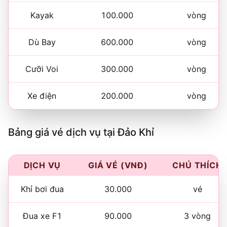
Kayak
100.000
vòng
Dù Bay
600.000
vòng
Cưỡi Voi
300.000
vòng
Xe điện
200.000
vòng
Bảng giá vé dịch vụ tại Đảo Khỉ
DỊCH VỤ
GIÁ VÉ (VNĐ)
CHÚ THÍCH
Khỉ bơi đua
30.000
vé
Đua xe F1
90.000
3 vòng