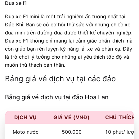
Đua xe f1
Đua xe F1 mini là một trải nghiệm ấn tượng nhất tại
Đảo Khỉ. Bạn sẽ có cơ hội thử sức với những chiếc xe
đua mini trên đường đua được thiết kế chuyên nghiệp.
Đua xe F1 không chỉ mang lại cảm giác phấn khích mà
còn giúp bạn rèn luyện kỹ năng lái xe và phản xạ. Đây
là trò chơi lý tưởng cho những ai yêu thích tốc độ và
muốn thử thách bản thân.
Bảng giá vé dịch vụ tại các đảo
Bảng giá vé dịch vụ tại đảo Hoa Lan
DỊCH VỤ
GIÁ VÉ (VNĐ)
CHÚ THÍCH
Moto nước
500.000
10 phút/ lượt