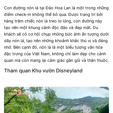
Con đường nón lá tại Đảo Hoa Lan là một trong những
điểm check-in không thể bỏ qua. Được trang trí bởi
hàng trăm chiếc nón lá treo lơ lửng, con đường này
tạo nên một khung cảnh độc đáo và đẹp mắt. Du
khách sẽ có cơ hội chụp những bức ảnh ấn tượng dưới
dãy nón lá, tạo nên những khoảnh khắc thú vị và đáng
nhớ. Bên cạnh đó, nón lá là một biểu tượng văn hóa
đặc trưng của Việt Nam, không chỉ làm đẹp cho cảnh
quan mà còn mang lại cảm giác gần gũi và thân thuộc.
Tham quan Khu vườn Disneyland