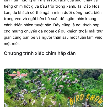
bình, tận hưởng âm thanh róc rách của suối chảy và
tiếng chim hót giữa bầu trời trong xanh. Tại Đảo Hoa
Lan, du khách có thể ngâm mình dưới dòng nước biển
trong veo và ngồi bên bờ suối để ngắm nhìn khung
cảnh thiên nhiên tuyệt sắc. Đây cũng là nơi thích hợp
cho những chuyến dã ngoại để du khách thoải mái thư
giãn cùng bạn bè và người thân sau một tuần làm việc
mệt mỏi.
Chương trình xiếc chim hấp dẫn