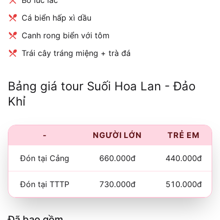
Bò lúc lắc
Cá biển hấp xì dầu
Canh rong biển với tôm
Trái cây tráng miệng + trà đá
Bảng giá tour Suối Hoa Lan - Đảo
Khỉ
-
NGƯỜI LỚN
TRẺ EM
Đón tại Cảng
660.000đ
440.000đ
Đón tại TTTP
730.000đ
510.000đ
Đã bao gồm