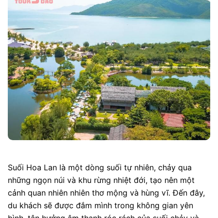
Suối Hoa Lan là một dòng suối tự nhiên, chảy qua
những ngọn núi và khu rừng nhiệt đới, tạo nên một
cảnh quan nhiên nhiên thơ mộng và hùng vĩ. Đến đây,
du khách sẽ được đắm mình trong không gian yên