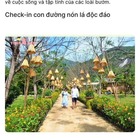
về cuộc sống và tập tính của các loài bướm.
Check-in con đường nón lá độc đáo