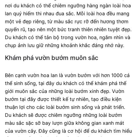
nơi du khách có thể chiêm ngưỡng hàng ngàn loài hoa
lan quý hiếm thi nhau đua sắc. Mỗi loài hoa đều mang
một vẻ đẹp riêng, từ màu sắc rực rỡ đến hương thơm
quyến rũ, tạo nên một bức tranh thiên nhiên tuyệt đẹp.
Du khách có thể tản bộ trong vườn hoa, ngắm nhìn và
chụp ảnh lưu giữ những khoảnh khắc đáng nhớ này.
Khám phá vườn bướm muôn sắc
Bên cạnh vườn hoa lan là vườn bướm với hơn 1000 cá
thể sinh sống, tại đây du khách có thể khám phá thế
giới muôn sắc của những loài bướm xinh đẹp. Vườn
bướm tại đây được thiết kế tự nhiên, tạo điều kiện
thuận lợi cho các loài bướm sinh sống và phát triển.
Du khách sẽ được chiêm ngưỡng những loài bướm
màu sắc sặc sỡ bay lượn giữa không gian xanh mát
của vườn cây. Đây cũng là cơ hội để du khách tìm hiểu