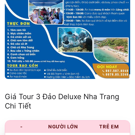
Giá Tour 3 Đảo Deluxe Nha Trang
Chi Tiết
-
NGƯỜI LỚN
TRẺ EM