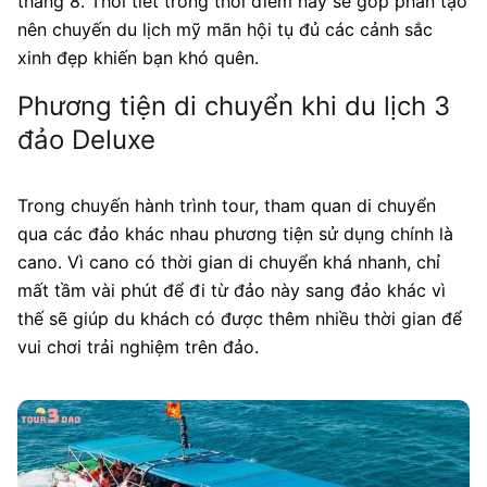
tháng 8. Thời tiết trong thời điểm này sẽ góp phần tạo
nên chuyến du lịch mỹ mãn hội tụ đủ các cảnh sắc
xinh đẹp khiến bạn khó quên.
Phương tiện di chuyển khi du lịch 3
đảo Deluxe
Trong chuyến hành trình tour, tham quan di chuyển
qua các đảo khác nhau phương tiện sử dụng chính là
cano. Vì cano có thời gian di chuyển khá nhanh, chỉ
mất tầm vài phút để đi từ đảo này sang đảo khác vì
thế sẽ giúp du khách có được thêm nhiều thời gian để
vui chơi trải nghiệm trên đảo.