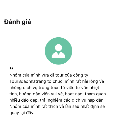
Đánh giá
Nhóm của mình vừa đi tour của công ty
Tour3daonhatrang tổ chức, mình rất hài lòng về
những dịch vụ trong tour, từ việc tư vấn nhiệt
tình, hướng dẫn viên vui vẻ, hoạt náo, tham quan
nhiều đảo đẹp, trải nghiệm các dịch vụ hấp dẫn.
Nhóm của mình rất thích và lần sau nhất định sẽ
quay lại đây.