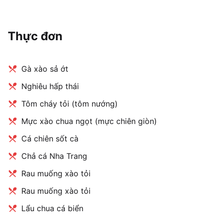
Thực đơn
Gà xào sả ớt
Nghiêu hấp thái
Tôm cháy tỏi (tôm nướng)
Mực xào chua ngọt (mực chiên giòn)
Cá chiên sốt cà
Chả cá Nha Trang
Rau muống xào tỏi
Rau muống xào tỏi
Lẩu chua cá biển