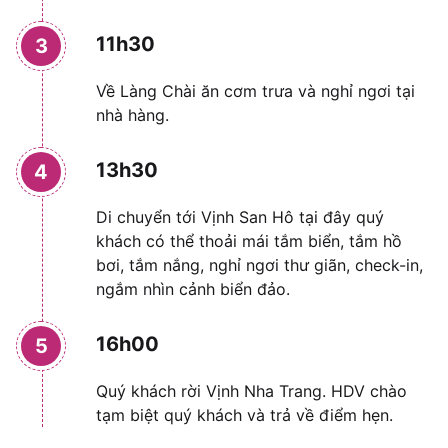
11h30
3
Về Làng Chài ăn cơm trưa và nghỉ ngơi tại
nhà hàng.
13h30
4
Di chuyển tới Vịnh San Hô tại đây quý
khách có thể thoải mái tắm biển, tắm hồ
bơi, tắm nắng, nghỉ ngơi thư giãn, check-in,
ngắm nhìn cảnh biển đảo.
16h00
5
Quý khách rời Vịnh Nha Trang. HDV chào
tạm biệt quý khách và trả về điểm hẹn.