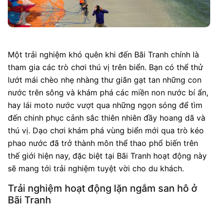
Một trải nghiệm khó quên khi đến Bãi Tranh chính là
tham gia các trò chơi thú vị trên biển. Bạn có thể thử
lướt mái chèo nhẹ nhàng thư giãn gạt tan những con
nước trên sông và khám phá các miền non nước bí ẩn,
hay lái moto nước vượt qua những ngọn sóng để tìm
đến chinh phục cảnh sắc thiên nhiên đầy hoang dã và
thú vị. Dạo chơi khám phá vùng biển mới qua trò kéo
phao nước đã trở thành môn thể thao phổ biến trên
thế giới hiện nay, đặc biệt tại Bãi Tranh hoạt động này
sẽ mang tới trải nghiệm tuyệt vời cho du khách.
Trải nghiệm hoạt động lặn ngắm san hô ở
Bãi Tranh