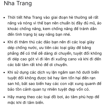
Nha Trang
Thời tiết Nha Trang vào giai đoạn hè thường sẽ rất
nắng và nóng vì thế bạn nên chuẩn bị đầy đủ mũ, áo
khoác chống nắng, kem chống nắng để tránh dẫn
đến tình trạng bị say nắng bạn nhé.
Khi đi thăm thú các đảo bạn nên đi các loại giày
dép chống nước, ưu tiên các loại giày đế bằng
phẳng để có thể dễ dàng di chuyển, tuyệt đối không
đi dép cao gót vì đi lên đi xuống cano và khi đi đến
các bãi tắm rất khó để di chuyển.
Khi sử dụng các dịch vụ lặn ngắm san hô dưới biển
tuyệt đổi không được bẻ hay làm tổn hại đến rạn
san hô, bắt sao biển hay các con vật xung quanh để
bảo tồn cảnh quan tự nhiên tuyệt đẹp vốn có.
Hãy mang theo các loại đồ bơi, áo tắm phù hợp để
mặc khi đi tắm biển.