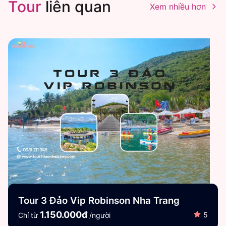
Tour
liên quan
Xem nhiều hơn
Tour 3 Đảo Vip Robinson Nha Trang
1.150.000đ
5
Chỉ từ
/người