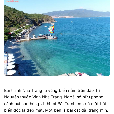
Bãi tranh Nha Trang là vùng biển nằm trên đảo Trí
Nguyên thuộc Vịnh Nha Trang. Ngoài sở hữu phong
cảnh núi non hùng vĩ thì tại Bãi Tranh còn có một bãi
biển độc lạ đẹp mắt. Một bên là bãi cát dài trắng mịn,