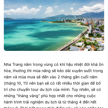
Nha Trang nằm trong vùng có khí hậu nhiệt đới khá ôn
hòa, thường thì mùa nắng sẽ kéo dài xuyên suốt trong
năm và mùa mưa sẽ đến vào 2 tháng gần cuối năm
(tháng 10, 11) nên bạn sẽ có rất nhiều thời gian để bố
trí cho chuyến tour du lịch của mình. Tuy nhiên, sẽ có
những “tháng vàng” phù hợp nhất cho những cuộc
hành trình trải nghiệm du lịch là từ tháng 4 đến hết