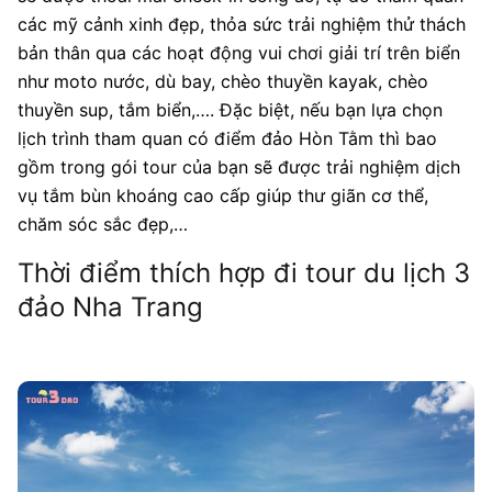
các mỹ cảnh xinh đẹp, thỏa sức trải nghiệm thử thách
bản thân qua các hoạt động vui chơi giải trí trên biển
như moto nước, dù bay, chèo thuyền kayak, chèo
thuyền sup, tắm biển,…. Đặc biệt, nếu bạn lựa chọn
lịch trình tham quan có điểm đảo Hòn Tằm thì bao
gồm trong gói tour của bạn sẽ được trải nghiệm dịch
vụ tắm bùn khoáng cao cấp giúp thư giãn cơ thể,
chăm sóc sắc đẹp,…
Thời điểm thích hợp đi tour du lịch 3
đảo Nha Trang