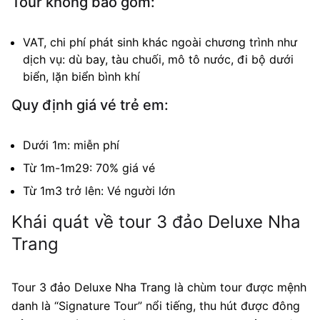
Tour không bao gồm:
VAT, chi phí phát sinh khác ngoài chương trình như
dịch vụ: dù bay, tàu chuối, mô tô nước, đi bộ dưới
biển, lặn biển bình khí
Quy định giá vé trẻ em:
Dưới 1m: miễn phí
Từ 1m-1m29: 70% giá vé
Từ 1m3 trở lên: Vé người lớn
Khái quát về tour 3 đảo Deluxe Nha
Trang
Tour 3 đảo Deluxe Nha Trang là chùm tour được mệnh
danh là “Signature Tour” nổi tiếng, thu hút được đông