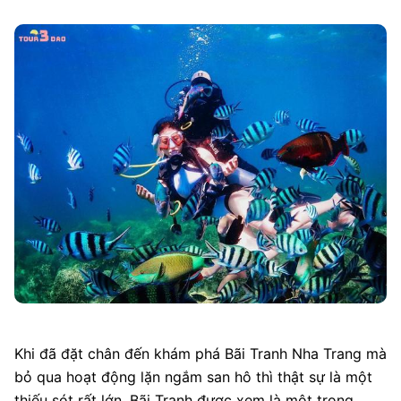
Khi đã đặt chân đến khám phá Bãi Tranh Nha Trang mà
bỏ qua hoạt động lặn ngắm san hô thì thật sự là một
thiếu sót rất lớn. Bãi Tranh được xem là một trong