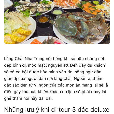
Làng Chài Nha Trang nổi tiếng khi sở hữu những nét
đẹp bình dị, mộc mạc, nguyên sơ. Đến đây du khách
sẽ có cơ hội được hòa mình vào đời sống ngư dân
giản dị của người dân nơi làng chài. Ngoài ra, điểm
đặc sắc đến từ vị ngon của các món ăn mang lại sẽ là
điều gây thu hút, khiến khách du lịch sẽ phải quay lại
ghé thăm nơi này dài dài.
Những lưu ý khi đi tour 3 đảo deluxe