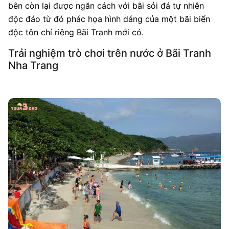
bên còn lại được ngăn cách với bãi sỏi đá tự nhiên
độc đáo từ đó phác họa hình dáng của một bãi biển
độc tôn chỉ riêng Bãi Tranh mới có.
Trải nghiệm trò chơi trên nước ở Bãi Tranh
Nha Trang