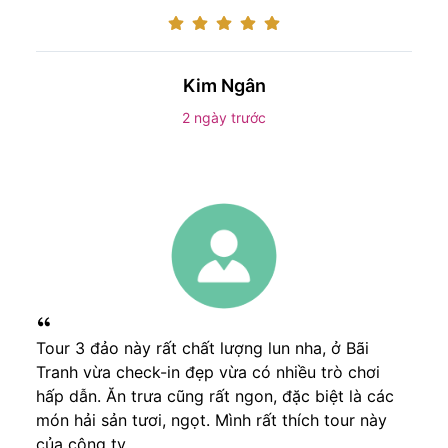
Kim Ngân
2 ngày trước
Tour 3 đảo này rất chất lượng lun nha, ở Bãi
Tranh vừa check-in đẹp vừa có nhiều trò chơi
hấp dẫn. Ăn trưa cũng rất ngon, đặc biệt là các
món hải sản tươi, ngọt. Mình rất thích tour này
của công ty.