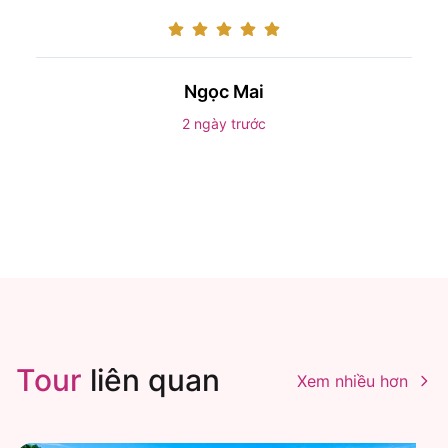
Ngọc Mai
2 ngày trước
Tour
liên quan
Xem nhiều hơn