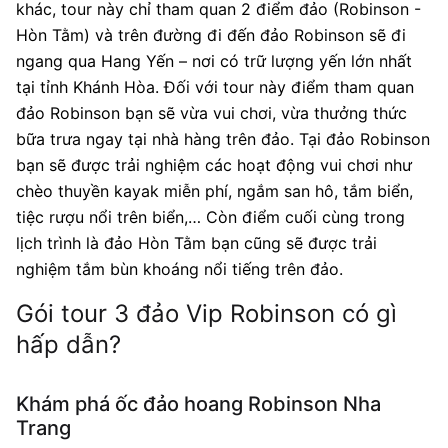
khác, tour này chỉ tham quan 2 điểm đảo (Robinson -
Hòn Tằm) và trên đường đi đến đảo Robinson sẽ đi
ngang qua Hang Yến – nơi có trữ lượng yến lớn nhất
tại tỉnh Khánh Hòa. Đối với tour này điểm tham quan
đảo Robinson bạn sẽ vừa vui chơi, vừa thưởng thức
bữa trưa ngay tại nhà hàng trên đảo. Tại đảo Robinson
bạn sẽ được trải nghiệm các hoạt động vui chơi như
chèo thuyền kayak miễn phí, ngắm san hô, tắm biển,
tiệc rượu nổi trên biển,… Còn điểm cuối cùng trong
lịch trình là đảo Hòn Tằm bạn cũng sẽ được trải
nghiệm tắm bùn khoáng nổi tiếng trên đảo.
Gói tour 3 đảo Vip Robinson có gì
hấp dẫn?
Khám phá ốc đảo hoang Robinson Nha
Trang