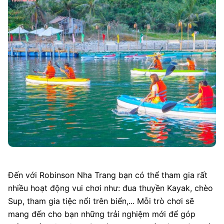
Đến với Robinson Nha Trang bạn có thể tham gia rất
nhiều hoạt động vui chơi như: đua thuyền Kayak, chèo
Sup, tham gia tiệc nổi trên biển,... Mỗi trò chơi sẽ
mang đến cho bạn những trải nghiệm mới để góp