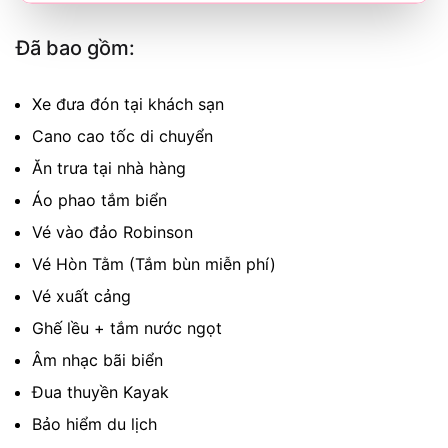
Đã bao gồm:
Xe đưa đón tại khách sạn
Cano cao tốc di chuyển
Ăn trưa tại nhà hàng
Áo phao tắm biển
Vé vào đảo Robinson
Vé Hòn Tằm (Tắm bùn miễn phí)
Vé xuất cảng
Ghế lều + tắm nước ngọt
Âm nhạc bãi biển
Đua thuyền Kayak
Bảo hiểm du lịch