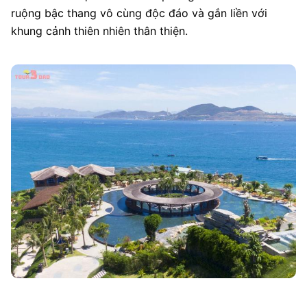
ruộng bậc thang vô cùng độc đáo và gắn liền với
khung cảnh thiên nhiên thân thiện.