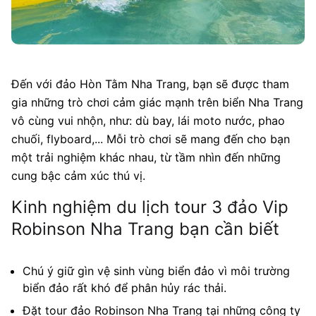
Đến với đảo Hòn Tằm Nha Trang, bạn sẽ được tham
gia những trò chơi cảm giác mạnh trên biển Nha Trang
vô cùng vui nhộn, như: dù bay, lái moto nước, phao
chuối, flyboard,... Mỗi trò chơi sẽ mang đến cho bạn
một trải nghiệm khác nhau, từ tầm nhìn đến những
cung bậc cảm xúc thú vị.
Kinh nghiệm du lịch tour 3 đảo Vip
Robinson Nha Trang bạn cần biết
Chú ý giữ gìn vệ sinh vùng biển đảo vì môi trường
biển đảo rất khó để phân hủy rác thải.
Đặt tour đảo Robinson Nha Trang tại những công ty