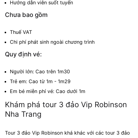
Hướng dẫn viên suốt tuyến
Chưa bao gồm
Thuế VAT
Chi phí phát sinh ngoài chương trình
Quy định vé:
Người lớn: Cao trên 1m30
Trẻ em: Cao từ 1m - 1m29
Em bé miễn phí vé: Cao dưới 1m
Khám phá tour 3 đảo Vip Robinson
Nha Trang
Tour 3 đảo Vip Robinson khá khác với các tour 3 đảo