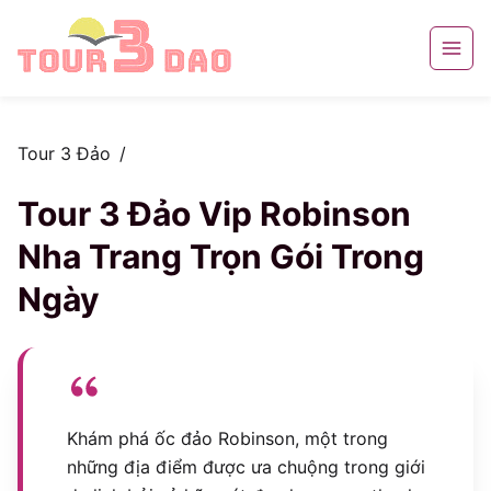
Tour 3 Đảo
/
Tour 3 Đảo Vip Robinson
Nha Trang Trọn Gói Trong
Ngày
Khám phá ốc đảo Robinson, một trong
những địa điểm được ưa chuộng trong giới