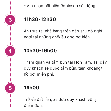
- Âm nhạc bãi biển Robinson sôi động.
11h30-12h30
3
Ăn trưa tại nhà hàng trên đảo sau đó nghỉ
ngơi tại những ghế/lều dọc bờ biển.
13h30-16h00
4
Tham quan và tắm bùn tại Hòn Tằm. Tại đây
quý khách sẽ được tắm bùn, tắm khoáng/
hồ bơi miễn phí.
16h00
5
Trở về đất liền, xe đưa quý khách về lại
điểm đón.