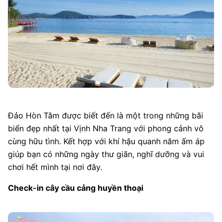
Đảo Hòn Tằm được biết đến là một trong những bãi
biển đẹp nhất tại Vịnh Nha Trang với phong cảnh vô
cùng hữu tình. Kết hợp với khí hậu quanh năm ấm áp
giúp bạn có những ngày thư giãn, nghĩ dưỡng và vui
chơi hết mình tại nơi đây.
Check-in cây cầu cảng huyền thoại