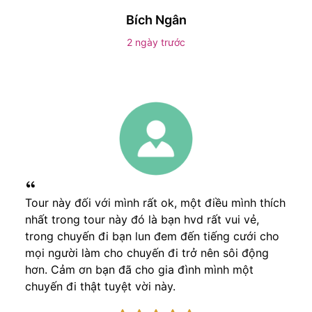
Bích Ngân
2 ngày trước
Tour này đối với mình rất ok, một điều mình thích
nhất trong tour này đó là bạn hvd rất vui vẻ,
trong chuyến đi bạn lun đem đến tiếng cưới cho
mọi người làm cho chuyến đi trở nên sôi động
hơn. Cảm ơn bạn đã cho gia đình mình một
chuyến đi thật tuyệt vời này.