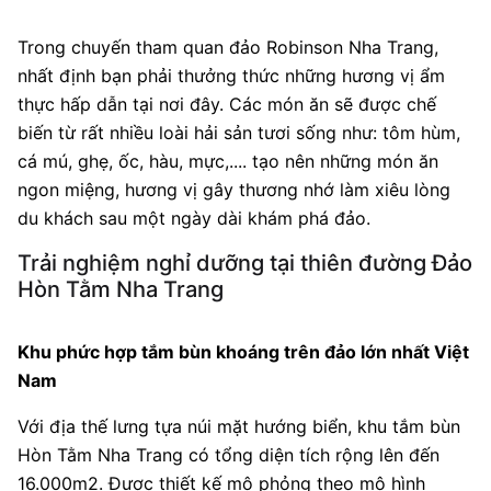
Trong chuyến tham quan đảo Robinson Nha Trang,
nhất định bạn phải thưởng thức những hương vị ẩm
thực hấp dẫn tại nơi đây. Các món ăn sẽ được chế
biến từ rất nhiều loài hải sản tươi sống như: tôm hùm,
cá mú, ghẹ, ốc, hàu, mực,.... tạo nên những món ăn
ngon miệng, hương vị gây thương nhớ làm xiêu lòng
du khách sau một ngày dài khám phá đảo.
Trải nghiệm nghỉ dưỡng tại thiên đường Đảo
Hòn Tằm Nha Trang
Khu phức hợp tắm bùn khoáng trên đảo lớn nhất Việt
Nam
Với địa thế lưng tựa núi mặt hướng biển, khu tắm bùn
Hòn Tằm Nha Trang có tổng diện tích rộng lên đến
16.000m2. Được thiết kế mô phỏng theo mô hình