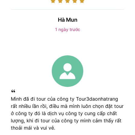
Hà Mun
1 ngày trước
Mình đã đi tour của công ty Tour3daonhatrang
rất nhiều lần rồi, điều mà mình luôn chọn đặt tour
ở công ty đó là dịch vụ công ty cung cấp chất
lượng, khi đi tour của công ty mình cảm thấy rất
thoải mái và vui vẻ.