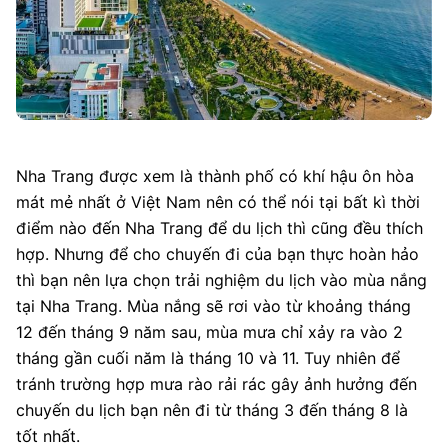
Nha Trang được xem là thành phố có khí hậu ôn hòa
mát mẻ nhất ở Việt Nam nên có thể nói tại bất kì thời
điểm nào đến Nha Trang để du lịch thì cũng đều thích
hợp. Nhưng để cho chuyến đi của bạn thực hoàn hảo
thì bạn nên lựa chọn trải nghiệm du lịch vào mùa nắng
tại Nha Trang. Mùa nắng sẽ rơi vào từ khoảng tháng
12 đến tháng 9 năm sau, mùa mưa chỉ xảy ra vào 2
tháng gần cuối năm là tháng 10 và 11. Tuy nhiên để
tránh trường hợp mưa rào rải rác gây ảnh hưởng đến
chuyến du lịch bạn nên đi từ tháng 3 đến tháng 8 là
tốt nhất.