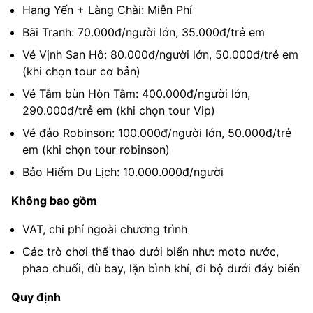
Hang Yến + Làng Chài: Miễn Phí
Bãi Tranh: 70.000đ/người lớn, 35.000đ/trẻ em
Vé Vịnh San Hô: 80.000đ/người lớn, 50.000đ/trẻ em
(khi chọn tour cơ bản)
Vé Tắm bùn Hòn Tằm: 400.000đ/người lớn,
290.000đ/trẻ em (khi chọn tour Vip)
Vé đảo Robinson: 100.000đ/người lớn, 50.000đ/trẻ
em (khi chọn tour robinson)
Bảo Hiểm Du Lịch: 10.000.000đ/người
Không bao gồm
VAT, chi phí ngoài chương trình
Các trò chơi thể thao dưới biển như: moto nước,
phao chuối, dù bay, lặn bình khí, đi bộ dưới đáy biển
Quy định