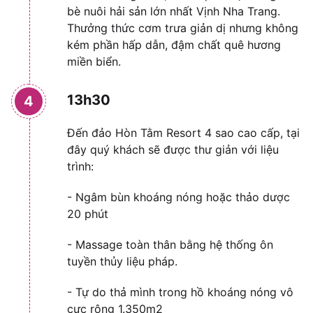
bè nuôi hải sản lớn nhất Vịnh Nha Trang.
Thưởng thức cơm trưa giản dị nhưng không
kém phần hấp dẫn, đậm chất quê hương
miền biển.
13h30
4
Đến đảo Hòn Tằm Resort 4 sao cao cấp, tại
đây quý khách sẽ được thư giản với liệu
trình:
- Ngâm bùn khoáng nóng hoặc thảo dược
20 phút
- Massage toàn thân bằng hệ thống ôn
tuyền thủy liệu pháp.
- Tự do thả mình trong hồ khoáng nóng vô
cực rộng 1.350m2