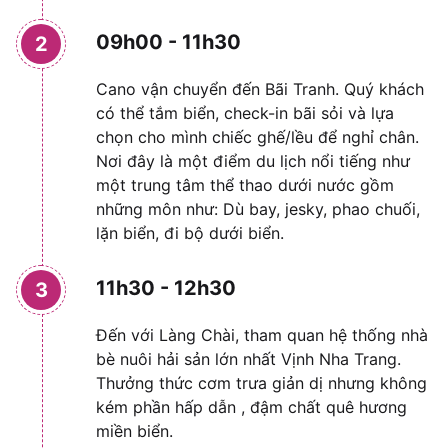
09h00 - 11h30
2
Cano vận chuyển đến Bãi Tranh. Quý khách
có thể tắm biển, check-in bãi sỏi và lựa
chọn cho mình chiếc ghế/lều để nghỉ chân.
Nơi đây là một điểm du lịch nổi tiếng như
một trung tâm thể thao dưới nước gồm
những môn như: Dù bay, jesky, phao chuối,
lặn biển, đi bộ dưới biển.
11h30 - 12h30
3
Đến với Làng Chài, tham quan hệ thống nhà
bè nuôi hải sản lớn nhất Vịnh Nha Trang.
Thưởng thức cơm trưa giản dị nhưng không
kém phần hấp dẫn , đậm chất quê hương
miền biển.