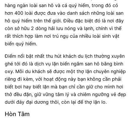
hàng ngàn loài san hô và cá quý hiếm, trong đó có
hơn 400 loài được đưa vào danh sách những loài san
hô quý hiếm trên thế giới. Điều đặc biệt đó là nơi đây
còn sở hữu 2 dòng hải lưu nóng và lạnh, chính vì thế
rất thích hợp làm nơi trú ngụ của nhiều loài sinh vật
biển quý hiếm.
Điểm nổi bật nhất thu hút khách du lịch thường xuyên
ghé tới đó là dịch vụ lặn biển ngắm san hô bằng bình
oxy. Mỗi du khách sẽ được một thợ lặn chuyên nghiệp
riêng đi kèm, với hoạt động này bạn không cần phải
biết bơi hay biết lặn mà bạn chỉ cần giữ cho mình hơi
thở đều đặn, giữ vững tâm lý và chiêm ngưỡng vẻ đẹp
dưới đáy đại dương thôi, còn lại để thợ lặn lo.
Hòn Tằm