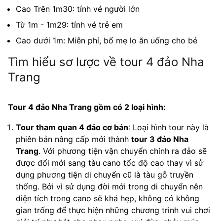
Cao Trên 1m30: tính vé người lớn
Từ 1m - 1m29: tính vé trẻ em
Cao dưới 1m: Miễn phí, bố mẹ lo ăn uống cho bé
Tìm hiểu sơ lược về tour 4 đảo Nha
Trang
Tour 4 đảo Nha Trang gồm có 2 loại hình:
Tour tham quan 4 đảo cơ bản
: Loại hình tour này là
phiên bản nâng cấp mới thành
tour 3 đảo Nha
Trang
. Với phương tiện vận chuyển chính ra đảo sẽ
được đổi mới sang tàu cano tốc độ cao thay vì sử
dụng phương tiện di chuyển cũ là tàu gỗ truyền
thống. Bởi vì sử dụng đời mới trong di chuyển nên
diện tích trong cano sẽ khá hẹp, không có không
gian trống để thực hiện những chương trình vui chơi