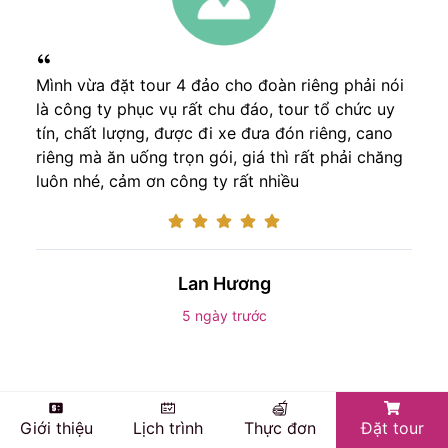
Mình vừa đặt tour 4 đảo cho đoàn riêng phải nói
là công ty phục vụ rất chu đáo, tour tổ chức uy
tín, chất lượng, được đi xe đưa đón riêng, cano
riêng mà ăn uống trọn gói, giá thì rất phải chăng
luôn nhé, cảm ơn công ty rất nhiều
Lan Hương
5 ngày trước
Giới thiệu
Lịch trình
Thực đơn
Đặt tour