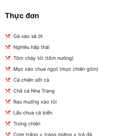
Thực đơn
Gà xào sả ớt
Nghiêu hấp thái
Tôm cháy tỏi (tôm nướng)
Mực xào chua ngọt (mực chiên giòn)
Cá chiên sốt cà
Chả cá Nha Trang
Rau muống xào tỏi
Lẩu chua cá biển
Trứng chiên
Cơm trắng + tráng miệng + trà đá