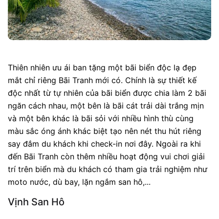
Thiên nhiên ưu ái ban tặng một bãi biển độc lạ đẹp
mắt chỉ riêng Bãi Tranh mới có. Chính là sự thiết kế
độc nhất từ tự nhiên của bãi biển được chia làm 2 bãi
ngăn cách nhau, một bên là bãi cát trải dài trắng mịn
và một bên khác là bãi sỏi với nhiều hình thù cùng
màu sắc óng ánh khác biệt tạo nên nét thu hút riêng
say đắm du khách khi check-in nơi đây. Ngoài ra khi
đến Bãi Tranh còn thêm nhiều hoạt động vui chơi giải
trí trên biển mà du khách có tham gia trải nghiệm như
moto nước, dù bay, lặn ngắm san hô,...
Vịnh San Hô