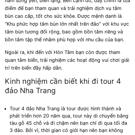
năm sóng yên, biển lặng. Bên cạnh đó, đây chính là địa
điểm để bạn tham quan và trải nghiệm dịch vụ tắm
bùn cao cấp, tốt cho sức khỏe. Được mệnh danh là
“Khu phức hợp tắm bùn lớn nhất trên đảo” với khu vực
tắm bùn tương đối rộng, bao gồm bồn tắm riêng và
bồn tắm tập thể nhằm phù hợp với nhu cầu của bạn.
Ngoài ra, khi đến với Hòn Tằm bạn còn được tham
quan tắm biển, trải nghiệm các hoạt động vui chơi giải
trí trên biển đầy hấp dẫn.
Kinh nghiệm cần biết khi đi tour 4
đảo Nha Trang
Tour 4 đảo Nha Trang là tour được hình thành và
phát triển hơn 20 năm qua, tour này di chuyển bằng
tàu gỗ 45 chỗ và đi chậm nên bạn chỉ đi qua tối đa
3 đảo. Bởi vì, thời gian có giới hạn nên bạn không