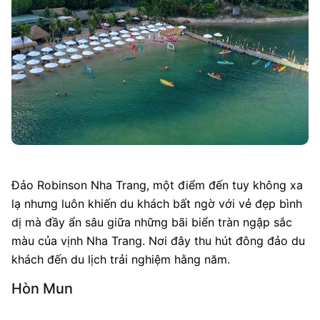
Đảo Robinson Nha Trang, một điểm đến tuy không xa
lạ nhưng luôn khiến du khách bất ngờ với vẻ đẹp bình
dị mà đầy ẩn sâu giữa những bãi biển tràn ngập sắc
màu của vịnh Nha Trang. Nơi đây thu hút đông đảo du
khách đến du lịch trải nghiệm hằng năm.
Hòn Mun