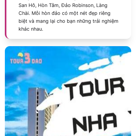
San Hô, Hòn Tằm, Đảo Robinson, Làng
Chài. Mỗi hòn đảo có một nét đẹp riêng
biệt và mang lại cho bạn những trải nghiệm
khác nhau.