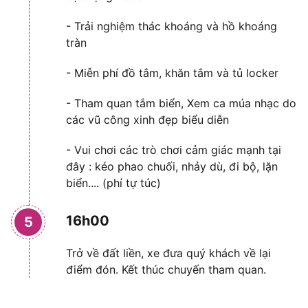
- Trải nghiệm thác khoáng và hồ khoáng
tràn
- Miễn phí đồ tắm, khăn tắm và tủ locker
- Tham quan tắm biển, Xem ca múa nhạc do
các vũ công xinh đẹp biểu diễn
- Vui chơi các trò chơi cảm giác mạnh tại
đây : kéo phao chuối, nhảy dù, đi bộ, lặn
biển.... (phí tự túc)
16h00
5
Trở về đất liền, xe đưa quý khách về lại
điểm đón. Kết thúc chuyến tham quan.