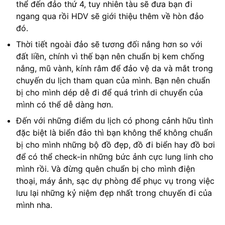
thể đến đảo thứ 4, tuy nhiên tàu sẽ đưa bạn đi
ngang qua rồi HDV sẽ giới thiệu thêm về hòn đảo
đó.
Thời tiết ngoài đảo sẽ tương đối nắng hơn so với
đất liền, chính vì thế bạn nên chuẩn bị kem chống
nắng, mũ vành, kính râm để đảo vệ da và mắt trong
chuyến du lịch tham quan của mình. Bạn nên chuẩn
bị cho mình dép dễ đi để quá trình di chuyển của
mình có thể dễ dàng hơn.
Đến với những điểm du lịch có phong cảnh hữu tình
đặc biệt là biển đảo thì bạn không thể không chuẩn
bị cho mình những bộ đồ đẹp, đồ đi biển hay đồ bơi
để có thể check-in những bức ảnh cực lung linh cho
mình rồi. Và đừng quên chuẩn bị cho mình điện
thoại, máy ảnh, sạc dự phòng để phục vụ trong việc
lưu lại những kỷ niệm đẹp nhất trong chuyến đi của
mình nha.