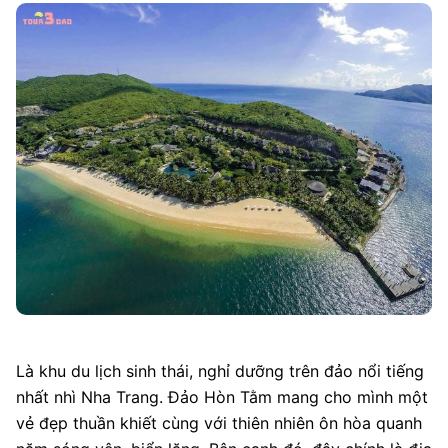
Là khu du lịch sinh thái, nghỉ dưỡng trên đảo nổi tiếng
nhất nhì Nha Trang. Đảo Hòn Tằm mang cho mình một
vẻ đẹp thuần khiết cùng với thiên nhiên ôn hòa quanh