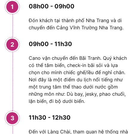
08h00 - 09h00
1
Đón khách tại thành phố Nha Trang và di
chuyển đến Cảng Vĩnh Trường Nha Trang.
09h00 - 11h30
2
Cano vận chuyển đến Bãi Tranh. Quý khách
có thể tắm biển, check-in bãi sỏi và lựa
chọn cho mình chiếc ghế/lều để nghỉ chân.
Nơi đây là một điểm du lịch nổi tiếng như
một trung tâm thể thao dưới nước gồm
những môn như: Dù bay, jesky, phao chuối,
lặn biển, đi bộ dưới biển.
11h30 - 12h30
3
Đến với Làng Chài, tham quan hệ thống nhà