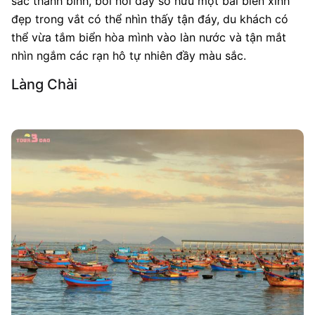
sắc thanh bình, bởi nơi đây sở hữu một bãi biển xinh
đẹp trong vắt có thể nhìn thấy tận đáy, du khách có
thể vừa tắm biển hòa mình vào làn nước và tận mắt
nhìn ngắm các rạn hô tự nhiên đầy màu sắc.
Làng Chài