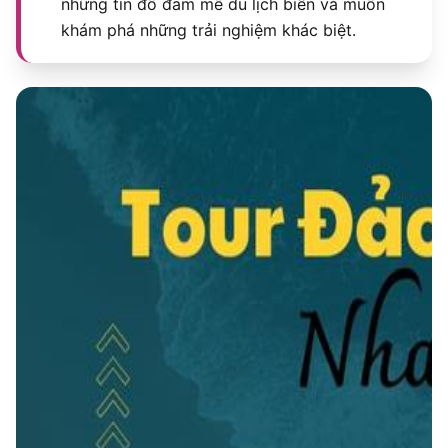
những tín đồ đam mê du lịch biển và muốn
khám phá những trải nghiệm khác biệt.