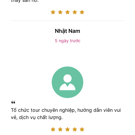
thấy san hô.
Nhật Nam
5 ngày trước
Tổ chức tour chuyên nghiệp, hướng dẫn viên vui
vẻ, dịch vụ chất lượng.