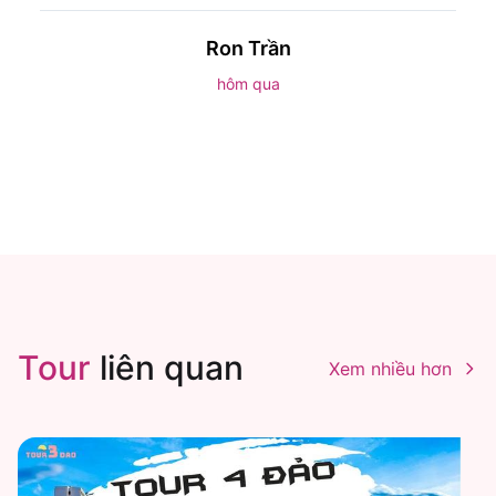
Ron Trần
hôm qua
Tour
liên quan
Xem nhiều hơn