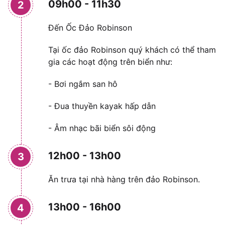
09h00 - 11h30
2
Đến Ốc Đảo Robinson
Tại ốc đảo Robinson quý khách có thể tham
gia các hoạt động trên biển như:
- Bơi ngắm san hô
- Đua thuyền kayak hấp dẫn
- Âm nhạc bãi biển sôi động
12h00 - 13h00
3
Ăn trưa tại nhà hàng trên đảo Robinson.
13h00 - 16h00
4