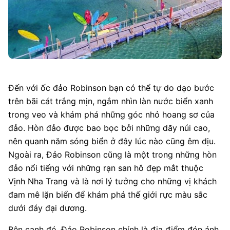
Đến với ốc đảo Robinson bạn có thể tự do dạo bước
trên bãi cát trắng mịn, ngắm nhìn làn nước biển xanh
trong veo và khám phá những góc nhỏ hoang sơ của
đảo. Hòn đảo được bao bọc bởi những dãy núi cao,
nên quanh năm sóng biển ở đây lúc nào cũng êm dịu.
Ngoài ra, Đảo Robinson cũng là một trong những hòn
đảo nổi tiếng với những rạn san hô đẹp mắt thuộc
Vịnh Nha Trang và là nơi lý tưởng cho những vị khách
đam mê lặn biển để khám phá thế giới rực màu sắc
dưới đáy đại dương.
Bên cạnh đó, Đảo Robinson chính là địa điểm đón ánh