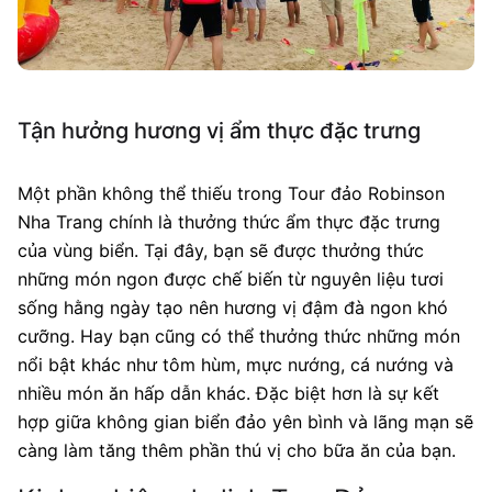
Tận hưởng hương vị ẩm thực đặc trưng
Một phần không thể thiếu trong Tour đảo Robinson
Nha Trang chính là thưởng thức ẩm thực đặc trưng
của vùng biển. Tại đây, bạn sẽ được thưởng thức
những món ngon được chế biến từ nguyên liệu tươi
sống hằng ngày tạo nên hương vị đậm đà ngon khó
cưỡng. Hay bạn cũng có thể thưởng thức những món
nổi bật khác như tôm hùm, mực nướng, cá nướng và
nhiều món ăn hấp dẫn khác. Đặc biệt hơn là sự kết
hợp giữa không gian biển đảo yên bình và lãng mạn sẽ
càng làm tăng thêm phần thú vị cho bữa ăn của bạn.